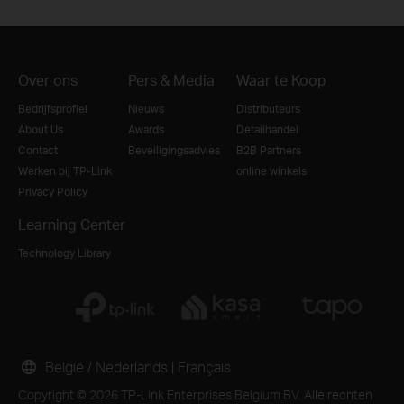
Over ons
Pers & Media
Waar te Koop
Bedrijfsprofiel
Nieuws
Distributeurs
About Us
Awards
Detailhandel
Contact
Beveiligingsadvies
B2B Partners
Werken bij TP-Link
online winkels
Privacy Policy
Learning Center
Technology Library
België / Nederlands
|
Français
Copyright © 2026 TP-Link Enterprises Belgium BV. Alle rechten