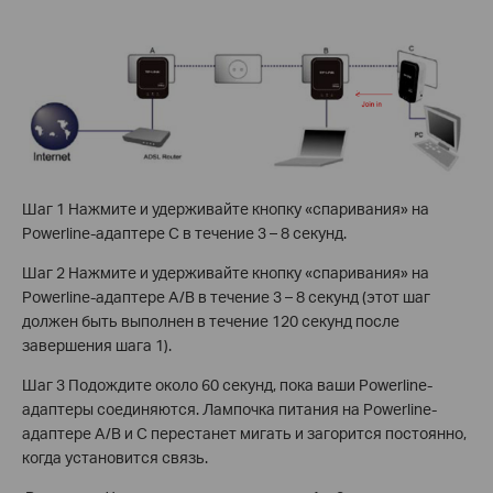
Шаг 1 Нажмите и удерживайте кнопку «спаривания» на
Powerline-адаптере С в течение 3 – 8 секунд.
Шаг 2 Нажмите и удерживайте кнопку «спаривания» на
Powerline-адаптере А/В в течение 3 – 8 секунд (этот шаг
должен быть выполнен в течение 120 секунд после
завершения шага 1).
Шаг 3 Подождите около 60 секунд, пока ваши Powerline-
адаптеры соединяются. Лампочка питания на Powerline-
адаптере А/В и С перестанет мигать и загорится постоянно,
когда установится связь.