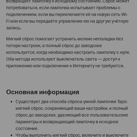
возвращает лампочку к исходному состоянию. Сброс может
потребоваться, если лампочка испытывает проблемы с
подключением, если вы переключаете её на новую сеть Wi-
Fi или если вы передаёте управление ею на другую учётную
запись.
Мягкий сброс помогает устранить мелкие неполадки без
потери настроек, а полный сброс до заводских
используется, когда необходимо настроить лампочку с нуля.
Оба метода используют выключатель света — доступ к
приложению или подключение к Интернету не требуются.
Основная информация
Существует два способа сброса умной лампочки Tapo:
мягкий сброс, сохраняющий ваши настройки, и полный
сброс до заводских, удаляющий все пользовательские
параметры и возвращающий лампочку в исходное
состояние.
Чтобы выполнить мягкий сброс, включите и выключите