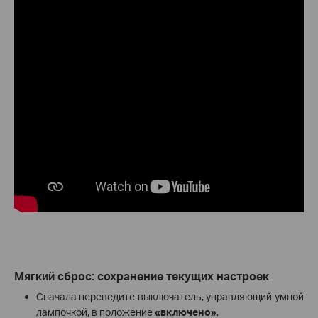
Мягкий сброс: сохранение текущих настроек
Сначала переведите выключатель, управляющий умной
лампочкой, в положение
«включено»
.