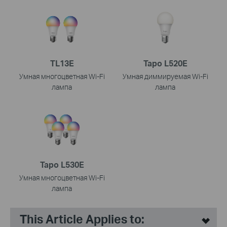
TL13E
Tapo L520E
Умная многоцветная Wi‑Fi
Умная диммируемая Wi-Fi
лампа
лампа
Tapo L530E
Умная многоцветная Wi‑Fi
лампа
This Article Applies to: