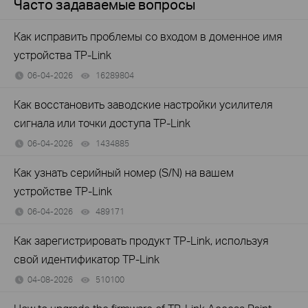
Часто задаваемые вопросы
Как исправить проблемы со входом в доменное имя
устройства TP-Link
06-04-2026
16289804
views
Как восстановить заводские настройки усилителя
сигнала или точки доступа TP-Link
06-04-2026
1434885
views
Как узнать серийный номер (S/N) на вашем
устройстве TP-Link
06-04-2026
489171
views
Как зарегистрировать продукт TP-Link, используя
свой идентификатор TP-Link
04-08-2026
510100
views