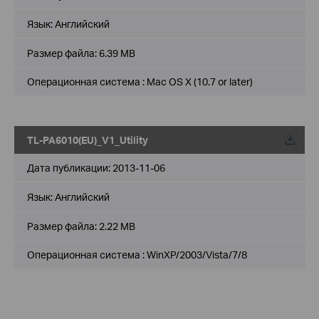
Язык:
Английский
Размер файла:
6.39 MB
Операционная система : Mac OS X (10.7 or later)
TL-PA6010(EU)_V1_Utility
Дата публикации:
2013-11-06
Язык:
Английский
Размер файла:
2.22 MB
Операционная система : WinXP/2003/Vista/7/8