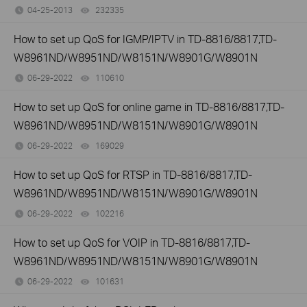
04-25-2013
232335
views
How to set up QoS for IGMP/IPTV in TD-8816/8817,TD-
W8961ND/W8951ND/W8151N/W8901G/W8901N
06-29-2022
110610
views
How to set up QoS for online game in TD-8816/8817,TD-
W8961ND/W8951ND/W8151N/W8901G/W8901N
06-29-2022
169029
views
How to set up QoS for RTSP in TD-8816/8817,TD-
W8961ND/W8951ND/W8151N/W8901G/W8901N
06-29-2022
102216
views
How to set up QoS for VOIP in TD-8816/8817,TD-
W8961ND/W8951ND/W8151N/W8901G/W8901N
06-29-2022
101631
views