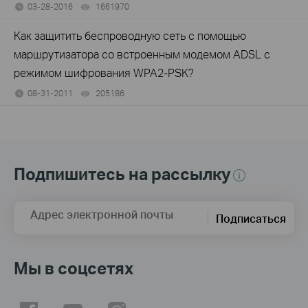
03-28-2016
1661970
views
Как защитить беспроводную сеть с помощью
маршрутизатора со встроенным модемом ADSL с
режимом шифрования WPA2-PSK?
08-31-2011
205186
views
Подпишитесь на рассылку
Адрес электронной почты
Подписаться
Мы в соцсетях