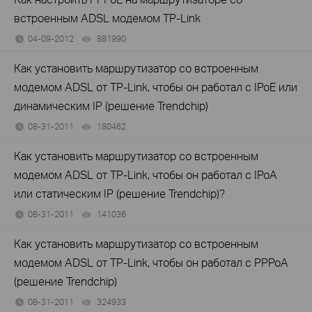
встроенным ADSL модемом TP-Link
04-09-2012
881990
views
Как установить маршрутизатор со встроенным
модемом ADSL от TP-Link, чтобы он работал с IPoE или
динамическим IP (решение Trendchip)
08-31-2011
180462
views
Как установить маршрутизатор со встроенным
модемом ADSL от TP-Link, чтобы он работал с IPoA
или статическим IP (решение Trendchip)?
08-31-2011
141036
views
Как установить маршрутизатор со встроенным
модемом ADSL от TP-Link, чтобы он работал с PPPoA
(решение Trendchip)
08-31-2011
324933
views