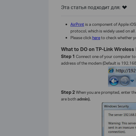
Эта статья подходит для:
AirPrint
is a component of Apple iOS, v
protocol, which is widely used on al
Please click
here
to check whether you
What to DO on TP-Link Wireles
Step 1
Connect one of your computer to 
address of the modem (Default is 192.168.
Step 2
When you are prompted, enter th
are both
admin).