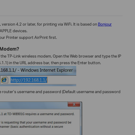
ersion 4.2 or later, for printing via WiFi. It is based on
Bonjour
l APPLE devices.
r Printer support AirPrint first.
s Modem?
the TP-Link wireless modem, Open the Web browser and type the IP
1.1) in the URL address bar, then press the Enter button.
e router’s username and password (Default username and password