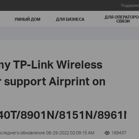
Поддержк
ДЛЯ ОПЕРАТОРО
УМНЫЙ ДОМ
ДЛЯ БИЗНЕСА
СВЯЗИ
y TP-Link Wireless
support Airprint on
40T/8901N/8151N/8961N(
оследнего обновления: 06-29-2022 02:09:15 AM
169437