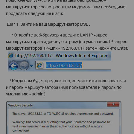
подключения WPA 2- PSK на вашем беспроводном
маршрутизаторе со встроенным модемом, вам необходимо
проделать следующие шаги:
Шаг 1: Зайти на ваш маршрутизатор DSL .
* Откройте веб-браузер и введите LAN IP -адрес
маршрутизатора в адресную строку (по умолчанию IP- адрес
маршрутизаторов TP-Link - 192.168.1.1), затем нажмите Enter.
* Когда вам будет предложено, введите имя пользователя
и пароль маршрутизатора (имя пользователя и пароль по
умолчанию - admin )