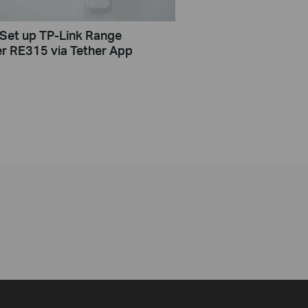
Set up TP-Link Range
r RE315 via Tether App