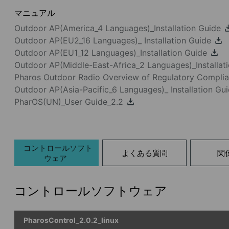
マニュアル
Outdoor AP(America_4 Languages)_Installation Guide
Outdoor AP(EU2_16 Languages)_ Installation Guide
Outdoor AP(EU1_12 Languages)_Installation Guide
Outdoor AP(Middle-East-Africa_2 Languages)_Installat
Pharos Outdoor Radio Overview of Regulatory Compli
Outdoor AP(Asia-Pacific_6 Languages)_ Installation Gu
PharOS(UN)_User Guide_2.2
コントロールソフト
よくある質問
関
ウェア
コントロールソフトウェア
PharosControl_2.0.2_linux