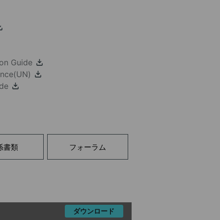
ion Guide
ance(UN)
ide
係書類
フォーラム
ダウンロード