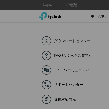
Click
to
skip
TP-Link, Reliably Smart
ホームネッ
the
navigation
bar
ダウンロードセンター
FAQ (よくあるご質問)
TP-Linkコミュニティ
サポートセンター
各種対応情報