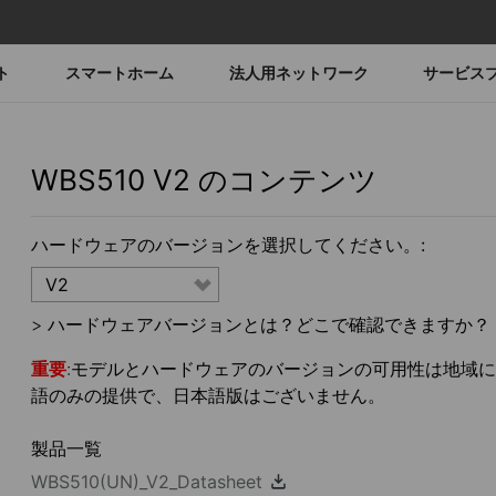
ト
スマートホーム
法人用ネットワーク
サービス
WBS510
V2
のコンテンツ
ハードウェアのバージョンを選択してください。:
V2
>
ハードウェアバージョンとは？どこで確認できますか？
重要
:モデルとハードウェアのバージョンの可用性は地域によっ
語のみの提供で、日本語版はございません。
製品一覧
WBS510(UN)_V2_Datasheet