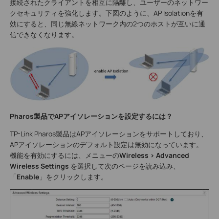
接続されたクライアントを相互に隔離し、ユーザーのネットワー
クセキュリティを強化します。下図のように、AP Isolationを有
効にすると、同じ無線ネットワーク内の2つのホストが互いに通
信できなくなります。
Pharos製品でAPアイソレーションを設定するには？
TP-Link Pharos製品はAPアイソレーションをサポートしており、
APアイソレーションのデフォルト設定は無効になっています。
機能を有効にするには、メニューの
Wireless > Advanced
Wireless Settings
を選択して次のページを読み込み、
「
Enable
」をクリックします。