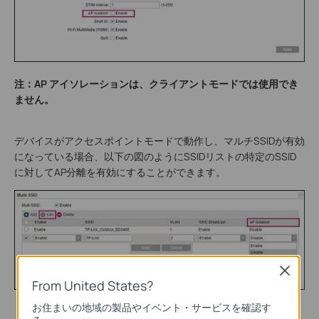
注：AP アイソレーションは、クライアントモードでは使用でき
ません。
デバイスがアクセスポイントモードで動作し、マルチSSIDが有効
になっている場合、以下の図のようにSSIDリストの特定のSSID
に対してAP分離を有効にすることができます。
Close
From United States?
お住まいの地域の製品やイベント・サービスを確認す