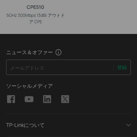
CPE510
5GHz 300Mbps 13dBi アウトド
ア CPE
ニュース＆オファー
登録
メールアドレス
ソーシャルメディア
TP-Linkについて