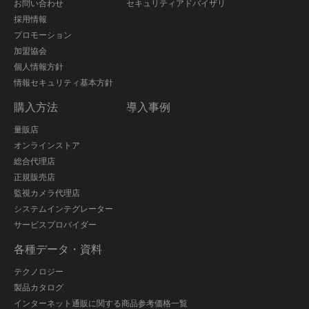
お問い合わせ
セキュリティアドバイザリ
採用情報
プロモーション
加盟協会
個人情報方針
情報セキュリティ基本方針
購入方法
導入事例
量販店
オンラインストア
総合代理店
正規販売店
監視カメラ代理店
システムインテグレーター
サービスプロバイダー
各種データ・資料
テクノロジー
製品カタログ
インターネット通販に関する商品参考価格一覧