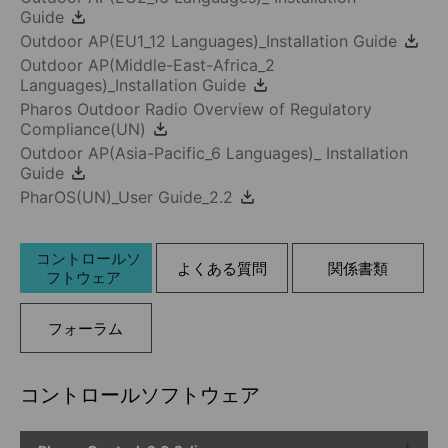
Guide
Outdoor AP(EU1_12 Languages)_Installation Guide
Outdoor AP(Middle-East-Africa_2
Languages)_Installation Guide
Pharos Outdoor Radio Overview of Regulatory
Compliance(UN)
Outdoor AP(Asia-Pacific_6 Languages)_ Installation
Guide
PharOS(UN)_User Guide_2.2
コントロールソ
よくある質問
関係書類
フトウェア
フォーラム
コントロールソフトウェア