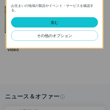
お住まいの地域の製品やイベント・サービスを確認す
る。
進む
その他のオプション
TL-WA850RE setup
video
ニュース＆オファー