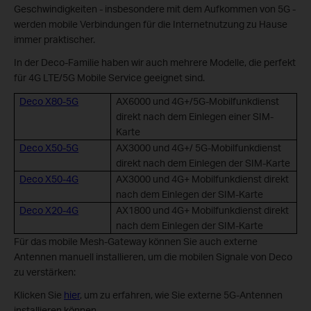
Geschwindigkeiten - insbesondere mit dem Aufkommen von 5G -
werden mobile Verbindungen für die Internetnutzung zu Hause
immer praktischer.
In der Deco-Familie haben wir auch mehrere Modelle, die perfekt
für 4G LTE/5G Mobile Service geeignet sind.
Deco X80-5G
AX6000 und 4G+/5G-Mobilfunkdienst
direkt nach dem Einlegen einer SIM-
Karte
Deco X50-5G
AX3000 und 4G+/ 5G-Mobilfunkdienst
direkt nach dem Einlegen der SIM-Karte
Deco X50-4G
AX3000 und 4G+ Mobilfunkdienst direkt
nach dem Einlegen der SIM-Karte
Deco X20-4G
AX1800 und 4G+ Mobilfunkdienst direkt
nach dem Einlegen der SIM-Karte
Für das mobile Mesh-Gateway können Sie auch externe
Antennen manuell installieren, um die mobilen Signale von Deco
zu verstärken:
Klicken Sie
hier
, um zu erfahren, wie Sie externe 5G-Antennen
installieren können.