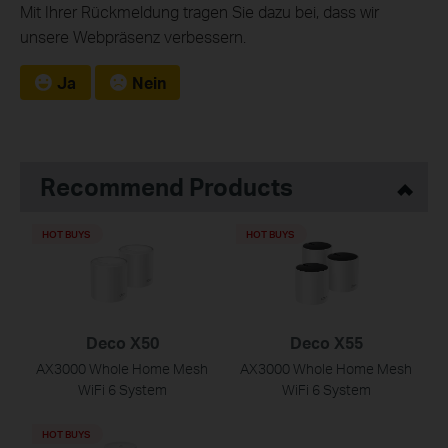
Mit Ihrer Rückmeldung tragen Sie dazu bei, dass wir
unsere Webpräsenz verbessern.
Ja
Nein
Recommend Products
HOT BUYS
HOT BUYS
Deco X50
Deco X55
AX3000 Whole Home Mesh
AX3000 Whole Home Mesh
WiFi 6 System
WiFi 6 System
HOT BUYS