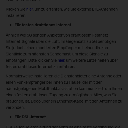
Klicken Sie
hier
, um zu erfahren, wie Sie externe LTE-Antennen
installieren.
Für festes drahtloses Internet
Ähnlich wie 5G senden Anbieter von drahtlosem Festnetz
Internet-Signale über die Luft. Im Gegensatz zu 5G benötigen
Sie jedoch einen montierten Empfänger mit einer direkten
Sichtlinie zum nächsten Sendemast, um diese Signale zu
empfangen. Bitte klicken Sie
hier
, um weitere Einzelheiten über
festes drahtloses Internet zu erfahren.
Normalerweise installieren die Dienstanbieter eine Antenne oder
einen Funkempfänger bei Ihnen zu Hause, der mit der
nächstgelegenen Mobilfunkbasisstation kommuniziert, um Ihnen
einen festen drahtlosen Zugang zu ermöglichen. Alles, was Sie
brauchen, ist, Deco über ein Ethernet-Kabel mit den Antennen zu
verbinden.
Für DSL-Internet
DSL (auch Telefonleitung genannt) ist eine feste Verbindung, die