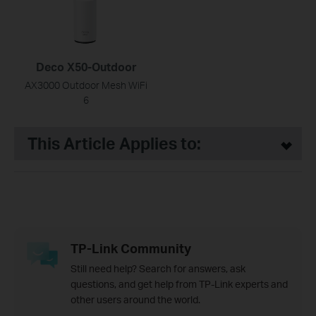
Deco X50-Outdoor
AX3000 Outdoor Mesh WiFi
6
This Article Applies to:
TP-Link Community
Still need help? Search for answers, ask
questions, and get help from TP-Link experts and
other users around the world.