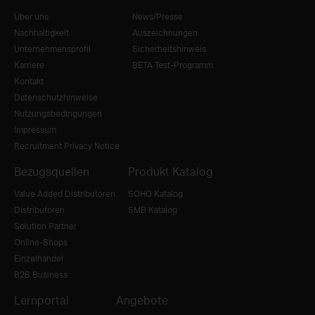
Über uns
News/Presse
Nachhaltigkeit
Auszeichnungen
Unternehmensprofil
Sicherheitshinweis
Karriere
BETA Test-Programm
Kontakt
Datenschutzhinweise
Nutzungsbedingungen
Impressum
Recruitment Privacy Notice
Bezugsquellen
Produkt Katalog
Value Added Distributoren
SOHO Katalog
Distributoren
SMB Katalog
Solution Partner
Online-Shops
Einzelhandel
B2B Business
Lernportal
Angebote