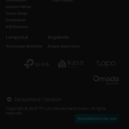
Distributoren
SMB Katalog
Solution Partner
Online-Shops
Einzelhandel
B2B Business
Lernportal
Angebote
Technologie-Bibliothek
Amazon Brand Store
Deutschland / Deutsch
Copyright © 2026 TP-Link Deutschland GmbH. All rights
reserved.
Kontaktieren Sie uns