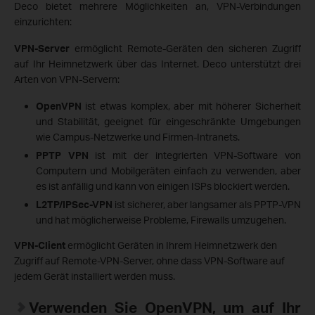
Deco bietet mehrere Möglichkeiten an, VPN-Verbindungen
einzurichten:
VPN-Server
ermöglicht Remote-Geräten den sicheren Zugriff
auf Ihr Heimnetzwerk über das Internet. Deco unterstützt drei
Arten von VPN-Servern:
OpenVPN
ist etwas komplex, aber mit höherer Sicherheit
und Stabilität, geeignet für eingeschränkte Umgebungen
wie Campus-Netzwerke und Firmen-Intranets.
PPTP VPN
ist mit der integrierten VPN-Software von
Computern und Mobilgeräten einfach zu verwenden, aber
es ist anfällig und kann von einigen ISPs blockiert werden.
L2TP/IPSec-VPN
ist sicherer, aber langsamer als PPTP-VPN
und hat möglicherweise Probleme, Firewalls umzugehen.
VPN-Client
ermöglicht Geräten in Ihrem Heimnetzwerk den
Zugriff auf Remote-VPN-Server, ohne dass VPN-Software auf
jedem Gerät installiert werden muss.
Verwenden Sie OpenVPN, um auf Ihr