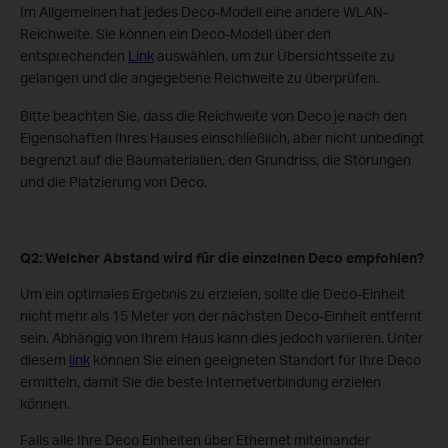
Im Allgemeinen hat jedes Deco-Modell eine andere WLAN-
Reichweite. Sie können ein Deco-Modell über den
entsprechenden
Link
auswählen, um zur Übersichtsseite zu
gelangen und die angegebene Reichweite zu überprüfen.
Bitte beachten Sie, dass die Reichweite von Deco je nach den
Eigenschaften Ihres Hauses einschließlich, aber nicht unbedingt
begrenzt auf die Baumaterialien, den Grundriss, die Störungen
und die Platzierung von Deco.
Q2: Welcher Abstand wird für die einzelnen Deco empfohlen?
Um ein optimales Ergebnis zu erzielen, sollte die Deco-Einheit
nicht mehr als 15 Meter von der nächsten Deco-Einheit entfernt
sein. Abhängig von Ihrem Haus kann dies jedoch variieren. Unter
diesem
link
können Sie einen geeigneten Standort für Ihre Deco
ermitteln, damit Sie die beste Internetverbindung erzielen
können.
Falls alle Ihre Deco Einheiten über Ethernet miteinander