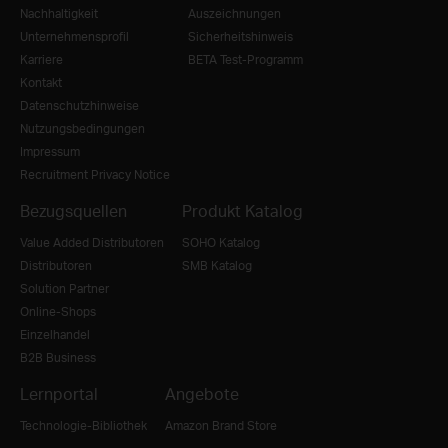
Nachhaltigkeit
Auszeichnungen
Unternehmensprofil
Sicherheitshinweis
Karriere
BETA Test-Programm
Kontakt
Datenschutzhinweise
Nutzungsbedingungen
Impressum
Recruitment Privacy Notice
Bezugsquellen
Produkt Katalog
Value Added Distributoren
SOHO Katalog
Distributoren
SMB Katalog
Solution Partner
Online-Shops
Einzelhandel
B2B Business
Lernportal
Angebote
Technologie-Bibliothek
Amazon Brand Store