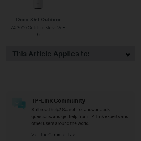
Deco X50-Outdoor
AX3000 Outdoor Mesh WiFi
6
This Article Applies to:
TP-Link Community
Still need help? Search for answers, ask
questions, and get help from TP-Link experts and
other users around the world.
Visit the Community >