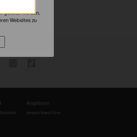
n gesetzt werden,
deren Websites zu
l
Angebote
Bibliothek
Amazon Brand Store