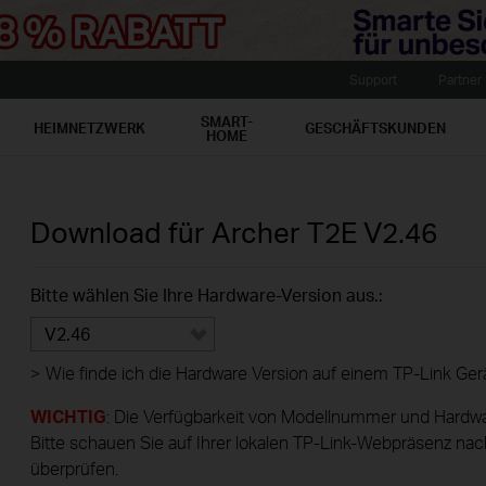
Support
Partner
SMART-
HEIMNETZWERK
GESCHÄFTSKUNDEN
HOME
Download für
Archer T2E
V2.46
Bitte wählen Sie Ihre Hardware-Version aus.:
V2.46
>
Wie finde ich die Hardware Version auf einem TP-Link Ger
WICHTIG
: Die Verfügbarkeit von Modellnummer und Hardwa
Bitte schauen Sie auf Ihrer lokalen TP-Link-Webpräsenz nac
überprüfen.