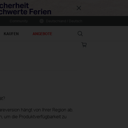
Close
Community
Deutschland / Deutsch
Search
KAUFEN
ANGEBOTE
Online
store
ät?
reversion hängt von Ihrer Region ab.
h, um die Produktverfügbarkeit zu