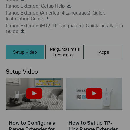
Range Extender Setup Help
Range Extender(America_4 Languages)_Quick
Installation Guide
Range Extender(EU2_16 Languages)_Quick Installation
Guide
Perguntas mais
Setup Video
Apps
Frequentes
Setup Video
How to Configure a
How to Set up TP-
Range Extender for
Link Range Extender