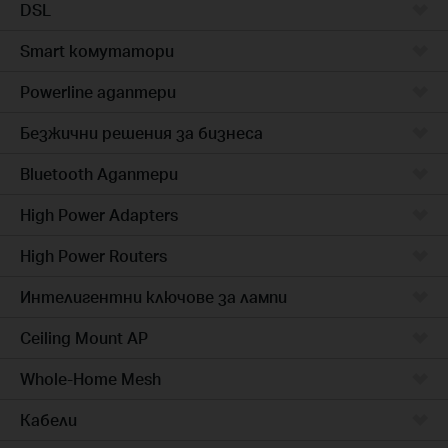
DSL
Smart комутатори
Powerline адаптери
Безжични решения за бизнеса
Bluetooth Адаптери
High Power Adapters
High Power Routers
Интелигентни ключове за лампи
Ceiling Mount AP
Whole-Home Mesh
Кабели