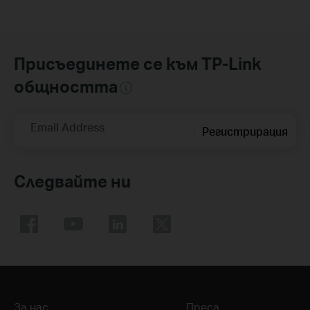
Присъединете се към TP-Link
общността
Email Address
Регистрирация
Следвайте ни
За нас
Преса