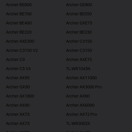
Archer BE800
Archer GE800
Archer BE700
Archer BE550
Archer BE400
Archer GXE75
Archer BE220
Archer BE230
Archer AXE300
Archer C3150
Archer C3150 V2
Archer C3150
Archer C9
Archer AXE75
Archer C5 V4
TL-WR1043N
Archer AX95
Archer AX11000
Archer GX90
Archer AX3000 Pro
Archer AX1800
Archer AX80
Archer AX90
Archer AX6000
Archer AX73
Archer AX72 Pro
Archer AX73
TL-WR3002X