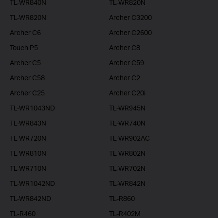
TL-WR840N
TL-WR820N
TL-WR820N
Archer C3200
Archer C6
Archer C2600
Touch P5
Archer C8
Archer C5
Archer C59
Archer C58
Archer C2
Archer C25
Archer C20i
TL-WR1043ND
TL-WR945N
TL-WR843N
TL-WR740N
TL-WR720N
TL-WR902AC
TL-WR810N
TL-WR802N
TL-WR710N
TL-WR702N
TL-WR1042ND
TL-WR842N
TL-WR842ND
TL-R860
TL-R460
TL-R402M