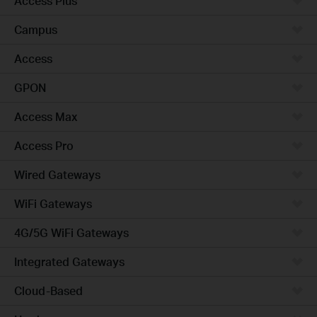
Access Plus
Campus
Access
GPON
Access Max
Access Pro
Wired Gateways
WiFi Gateways
4G/5G WiFi Gateways
Integrated Gateways
Cloud-Based