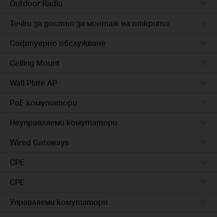
Outdoor Radio
Точки за достъп за монтаж на открито
Софтуерно обслужване
Ceiling Mount
Wall Plate AP
PoE комутатори
Неуправляеми комутатори
Wired Gateways
CPE
CPE
Управляеми комутатори