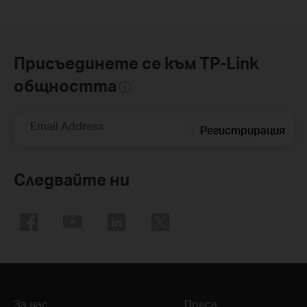
Присъединете се към TP-Link
общността
Email Address
Регистрирация
Следвайте ни
За нас
Преса