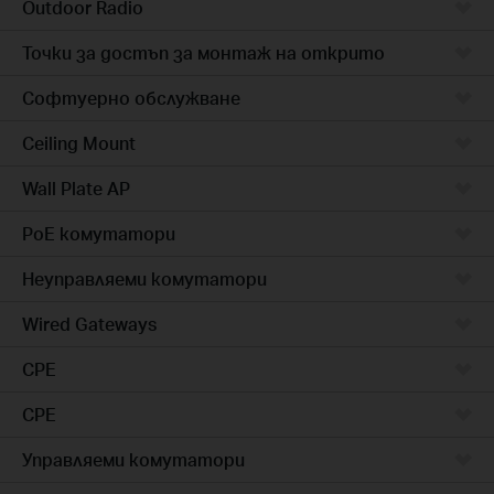
Outdoor Radio
Точки за достъп за монтаж на открито
Софтуерно обслужване
Ceiling Mount
Wall Plate AP
PoE комутатори
Неуправляеми комутатори
Wired Gateways
CPE
CPE
Управляеми комутатори