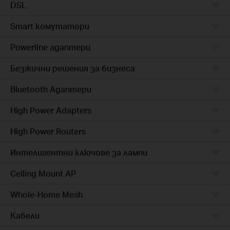
DSL
Smart комутатори
Powerline адаптери
Безжични решения за бизнеса
Bluetooth Адаптери
High Power Adapters
High Power Routers
Интелигентни ключове за лампи
Ceiling Mount AP
Whole-Home Mesh
Кабели