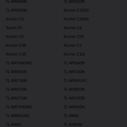
TL-WR840N
TL-WR820N
TL-WR820N
Archer C3200
Archer C6
Archer C2600
Touch P5
Archer C8
Archer C5
Archer C59
Archer C58
Archer C2
Archer C25
Archer C20i
TL-WR1043ND
TL-WR945N
TL-WR843N
TL-WR740N
TL-WR720N
TL-WR902AC
TL-WR810N
TL-WR802N
TL-WR710N
TL-WR702N
TL-WR1042ND
TL-WR842N
TL-WR842ND
TL-R860
TL-R460
TL-R402M