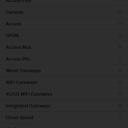
Access Plus
Campus
Access
GPON
Access Max
Access Pro
Wired Gateways
WiFi Gateways
4G/5G WiFi Gateways
Integrated Gateways
Cloud-Based