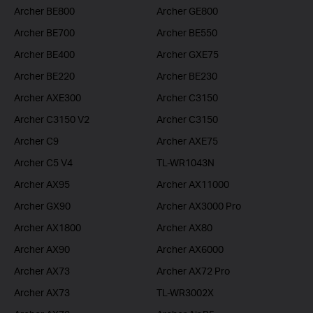
Archer BE800
Archer GE800
Archer BE700
Archer BE550
Archer BE400
Archer GXE75
Archer BE220
Archer BE230
Archer AXE300
Archer C3150
Archer C3150 V2
Archer C3150
Archer C9
Archer AXE75
Archer C5 V4
TL-WR1043N
Archer AX95
Archer AX11000
Archer GX90
Archer AX3000 Pro
Archer AX1800
Archer AX80
Archer AX90
Archer AX6000
Archer AX73
Archer AX72 Pro
Archer AX73
TL-WR3002X