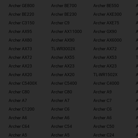
Archer GE800
Archer BE700
Archer BE550
A
Archer BE220
Archer BE230
Archer AXE300
A
Archer C3150
Archer C9
Archer AXE75
A
Archer AX95
Archer AX11000
Archer GX90
A
Archer AX80
Archer AX90
Archer AX6000
A
Archer AX73
TL-WR3002X
Archer AX72
A
Archer AX72
Archer AX55
Archer AX53
Archer AX23
Archer AX23
Archer AX23
A
Archer AX20
Archer AX20
TL-WR1502X
A
Archer C5400X
Archer C5400
Archer C4000
A
Archer C80
Archer C80
Archer A9
A
Archer A7
Archer A7
Archer C7
A
Archer C1200
Archer C6
Archer C6
A
Archer A6
Archer A6
Archer A6
A
Archer C64
Archer C54
Archer C50
A
Archer A5
Archer A5
Archer C24
A