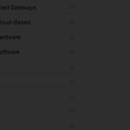
ated Gateways
loud-Based
ardware
oftware