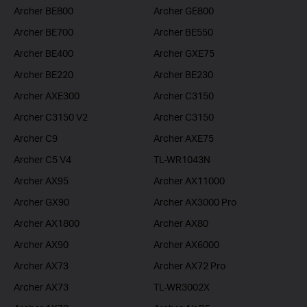
Archer BE800
Archer GE800
Archer BE700
Archer BE550
Archer BE400
Archer GXE75
Archer BE220
Archer BE230
Archer AXE300
Archer C3150
Archer C3150 V2
Archer C3150
Archer C9
Archer AXE75
Archer C5 V4
TL-WR1043N
Archer AX95
Archer AX11000
Archer GX90
Archer AX3000 Pro
Archer AX1800
Archer AX80
Archer AX90
Archer AX6000
Archer AX73
Archer AX72 Pro
Archer AX73
TL-WR3002X