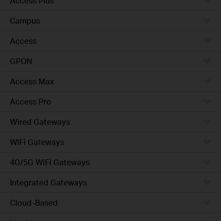
Access Plus
Campus
Access
GPON
Access Max
Access Pro
Wired Gateways
WiFi Gateways
4G/5G WiFi Gateways
Integrated Gateways
Cloud-Based