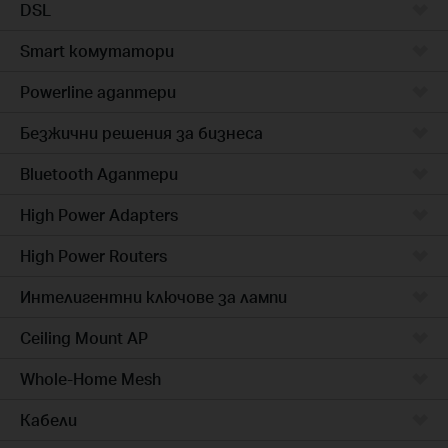
DSL
Smart комутатори
Powerline адаптери
Безжични решения за бизнеса
Bluetooth Адаптери
High Power Adapters
High Power Routers
Интелигентни ключове за лампи
Ceiling Mount AP
Whole-Home Mesh
Кабели