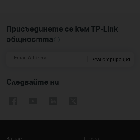
Присъединете се към TP-Link
общността
Email Address
Регистрирация
Следвайте ни
За нас
Преса