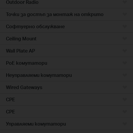
Outdoor Radio
Точки за достъп за монтаж на открито
Софтуерно обслужване
Ceiling Mount
Wall Plate AP
PoE комутатори
Неуправляеми комутатори
Wired Gateways
CPE
CPE
Управляеми комутатори