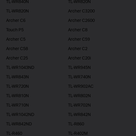
TL-WR840N
TL-WR820N
TL-WR820N
Archer C3200
Archer C6
Archer C2600
Touch P5
Archer C8
Archer C5
Archer C59
Archer C58
Archer C2
Archer C25
Archer C20i
TL-WR1043ND
TL-WR945N
TL-WR843N
TL-WR740N
TL-WR720N
TL-WR902AC
TL-WR810N
TL-WR802N
TL-WR710N
TL-WR702N
TL-WR1042ND
TL-WR842N
TL-WR842ND
TL-R860
TL-R460
TL-R402M