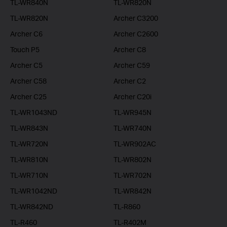
TL-WR840N
TL-WR820N
TL-WR820N
Archer C3200
Archer C6
Archer C2600
Touch P5
Archer C8
Archer C5
Archer C59
Archer C58
Archer C2
Archer C25
Archer C20i
TL-WR1043ND
TL-WR945N
TL-WR843N
TL-WR740N
TL-WR720N
TL-WR902AC
TL-WR810N
TL-WR802N
TL-WR710N
TL-WR702N
TL-WR1042ND
TL-WR842N
TL-WR842ND
TL-R860
TL-R460
TL-R402M