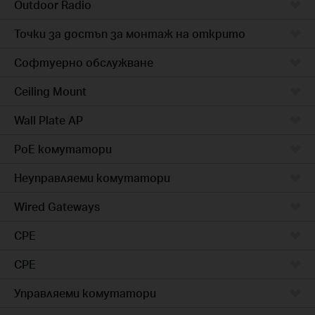
Outdoor Radio
Точки за достъп за монтаж на открито
Софтуерно обслужване
Ceiling Mount
Wall Plate AP
PoE комутатори
Неуправляеми комутатори
Wired Gateways
CPE
CPE
Управляеми комутатори