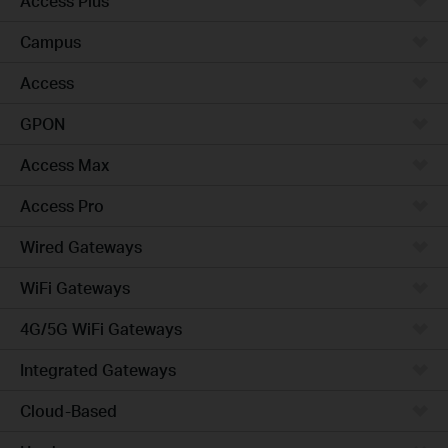
Access Plus
Campus
Access
GPON
Access Max
Access Pro
Wired Gateways
WiFi Gateways
4G/5G WiFi Gateways
Integrated Gateways
Cloud-Based