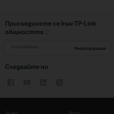
Присъединете се към TP-Link
общността
Email Address
Регистрирация
Следвайте ни
За нас
Преса