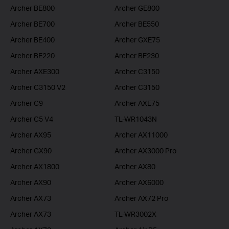
Archer BE800
Archer GE800
Archer BE700
Archer BE550
Archer BE400
Archer GXE75
Archer BE220
Archer BE230
Archer AXE300
Archer C3150
Archer C3150 V2
Archer C3150
Archer C9
Archer AXE75
Archer C5 V4
TL-WR1043N
Archer AX95
Archer AX11000
Archer GX90
Archer AX3000 Pro
Archer AX1800
Archer AX80
Archer AX90
Archer AX6000
Archer AX73
Archer AX72 Pro
Archer AX73
TL-WR3002X