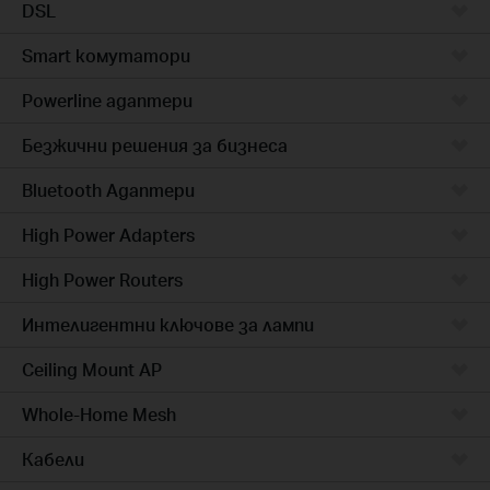
DSL
Smart комутатори
Powerline адаптери
Безжични решения за бизнеса
Bluetooth Адаптери
High Power Adapters
High Power Routers
Интелигентни ключове за лампи
Ceiling Mount AP
Whole-Home Mesh
Кабели