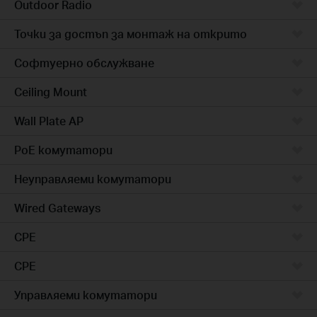
Outdoor Radio
Точки за достъп за монтаж на открито
Софтуерно обслужване
Ceiling Mount
Wall Plate AP
PoE комутатори
Неуправляеми комутатори
Wired Gateways
CPE
CPE
Управляеми комутатори