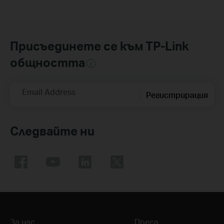
Присъединете се към TP-Link
общността
Email Address
Регистрирация
Следвайте ни
За нас
Преса