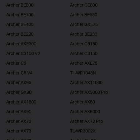
Archer BE800
Archer GE800
Archer BE700
Archer BE550
Archer BE400
Archer GXE75
Archer BE220
Archer BE230
Archer AXE300
Archer C3150
Archer C3150 V2
Archer C3150
Archer C9
Archer AXE75
Archer C5 V4
TL-WR1043N
Archer AX95
Archer AX11000
Archer GX90
Archer AX3000 Pro
Archer AX1800
Archer AX80
Archer AX90
Archer AX6000
Archer AX73
Archer AX72 Pro
Archer AX73
TL-WR3002X