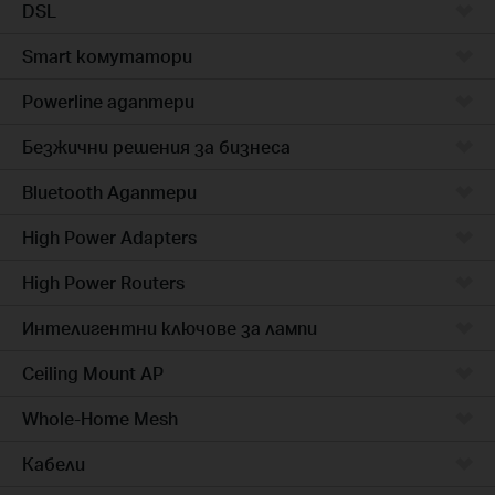
DSL
Smart комутатори
Powerline адаптери
Безжични решения за бизнеса
Bluetooth Адаптери
High Power Adapters
High Power Routers
Интелигентни ключове за лампи
Ceiling Mount AP
Whole-Home Mesh
Кабели