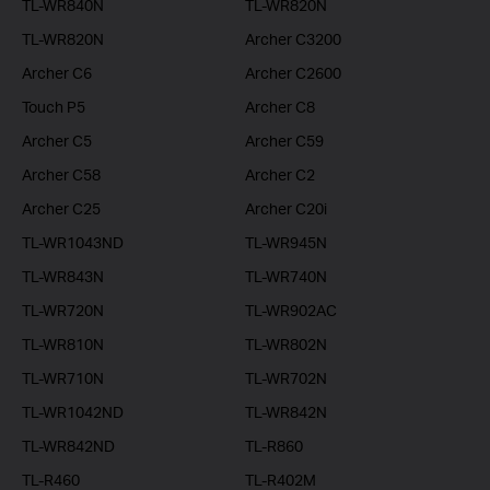
TL-WR840N
TL-WR820N
TL-WR820N
Archer C3200
Archer C6
Archer C2600
Touch P5
Archer C8
Archer C5
Archer C59
Archer C58
Archer C2
Archer C25
Archer C20i
TL-WR1043ND
TL-WR945N
TL-WR843N
TL-WR740N
TL-WR720N
TL-WR902AC
TL-WR810N
TL-WR802N
TL-WR710N
TL-WR702N
TL-WR1042ND
TL-WR842N
TL-WR842ND
TL-R860
TL-R460
TL-R402M