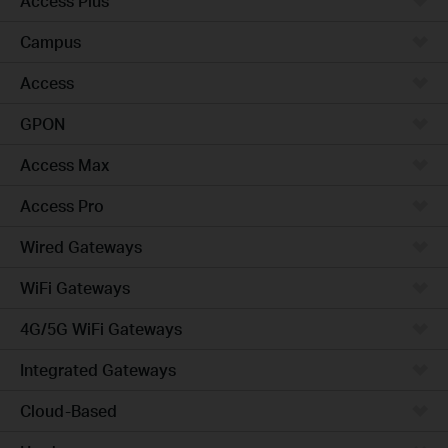
Access Plus
Campus
Access
GPON
Access Max
Access Pro
Wired Gateways
WiFi Gateways
4G/5G WiFi Gateways
Integrated Gateways
Cloud-Based