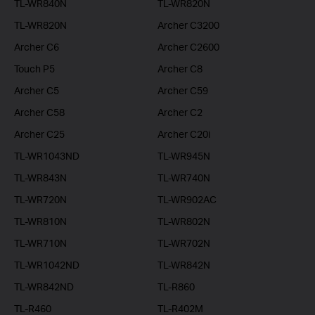
TL-WR840N
TL-WR820N
TL-WR820N
Archer C3200
Archer C6
Archer C2600
Touch P5
Archer C8
Archer C5
Archer C59
Archer C58
Archer C2
Archer C25
Archer C20i
TL-WR1043ND
TL-WR945N
TL-WR843N
TL-WR740N
TL-WR720N
TL-WR902AC
TL-WR810N
TL-WR802N
TL-WR710N
TL-WR702N
TL-WR1042ND
TL-WR842N
TL-WR842ND
TL-R860
TL-R460
TL-R402M