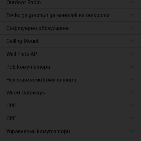
Outdoor Radio
Точки за достъп за монтаж на открито
Софтуерно обслужване
Ceiling Mount
Wall Plate AP
PoE комутатори
Неуправляеми комутатори
Wired Gateways
CPE
CPE
Управляеми комутатори