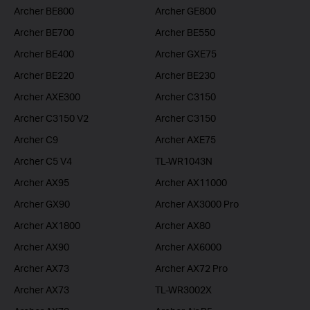
Archer BE800
Archer GE800
Archer BE700
Archer BE550
Archer BE400
Archer GXE75
Archer BE220
Archer BE230
Archer AXE300
Archer C3150
Archer C3150 V2
Archer C3150
Archer C9
Archer AXE75
Archer C5 V4
TL-WR1043N
Archer AX95
Archer AX11000
Archer GX90
Archer AX3000 Pro
Archer AX1800
Archer AX80
Archer AX90
Archer AX6000
Archer AX73
Archer AX72 Pro
Archer AX73
TL-WR3002X