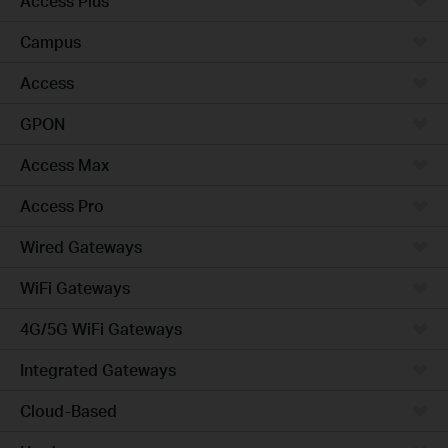
Access Plus
Campus
Access
GPON
Access Max
Access Pro
Wired Gateways
WiFi Gateways
4G/5G WiFi Gateways
Integrated Gateways
Cloud-Based