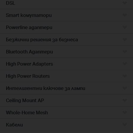
DSL
Smart комутатори
Powerline адаптери
Безжични решения за бизнеса
Bluetooth Адаптери
High Power Adapters
High Power Routers
Интелигентни ключове за лампи
Ceiling Mount AP
Whole-Home Mesh
Кабели