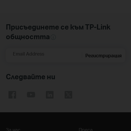
Присъединете се към TP-Link
общността
Email Address
Регистрирация
Следвайте ни
За нас
Преса