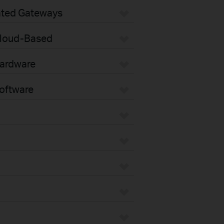
ated Gateways
loud-Based
ardware
oftware