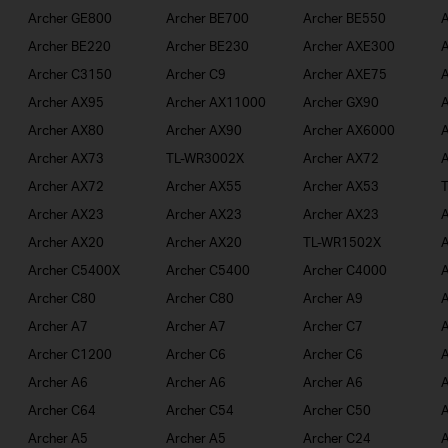
Archer GE800
Archer BE700
Archer BE550
A
Archer BE220
Archer BE230
Archer AXE300
A
Archer C3150
Archer C9
Archer AXE75
A
Archer AX95
Archer AX11000
Archer GX90
A
Archer AX80
Archer AX90
Archer AX6000
A
Archer AX73
TL-WR3002X
Archer AX72
A
Archer AX72
Archer AX55
Archer AX53
Archer AX23
Archer AX23
Archer AX23
A
Archer AX20
Archer AX20
TL-WR1502X
A
Archer C5400X
Archer C5400
Archer C4000
A
Archer C80
Archer C80
Archer A9
A
Archer A7
Archer A7
Archer C7
A
Archer C1200
Archer C6
Archer C6
A
Archer A6
Archer A6
Archer A6
A
Archer C64
Archer C54
Archer C50
A
Archer A5
Archer A5
Archer C24
A