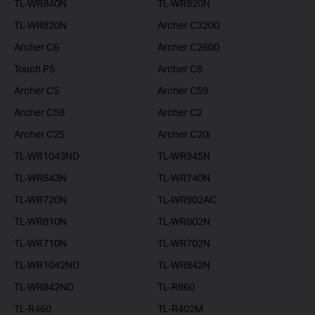
TL-WR840N
TL-WR820N
TL-WR820N
Archer C3200
Archer C6
Archer C2600
Touch P5
Archer C8
Archer C5
Archer C59
Archer C58
Archer C2
Archer C25
Archer C20i
TL-WR1043ND
TL-WR945N
TL-WR843N
TL-WR740N
TL-WR720N
TL-WR902AC
TL-WR810N
TL-WR802N
TL-WR710N
TL-WR702N
TL-WR1042ND
TL-WR842N
TL-WR842ND
TL-R860
TL-R460
TL-R402M