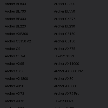
Archer BE800
Archer GE800
Archer BE700
Archer BE550
Archer BE400
Archer GXE75
Archer BE220
Archer BE230
Archer AXE300
Archer C3150
Archer C3150 V2
Archer C3150
Archer C9
Archer AXE75
Archer C5 V4
TL-WR1043N
Archer AX95
Archer AX11000
Archer GX90
Archer AX3000 Pro
Archer AX1800
Archer AX80
Archer AX90
Archer AX6000
Archer AX73
Archer AX72 Pro
Archer AX73
TL-WR3002X