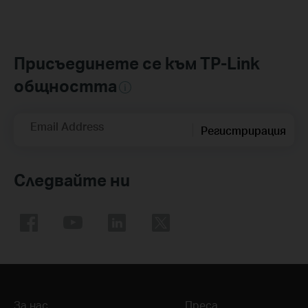
Присъединете се към TP-Link
общността
Email Address
Регистрирация
Следвайте ни
За нас
Преса