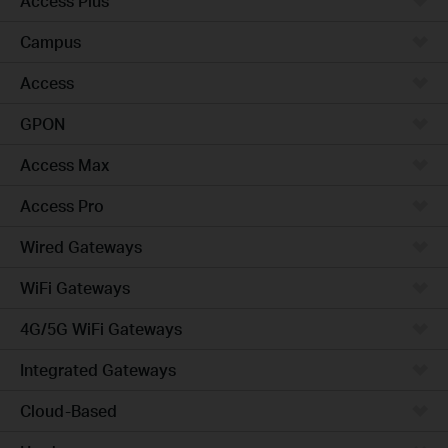
Access Plus
Campus
Access
GPON
Access Max
Access Pro
Wired Gateways
WiFi Gateways
4G/5G WiFi Gateways
Integrated Gateways
Cloud-Based