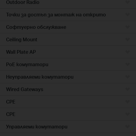
Outdoor Radio
Точки за достъп за монтаж на открито
Софтуерно обслужване
Ceiling Mount
Wall Plate AP
PoE комутатори
Неуправляеми комутатори
Wired Gateways
CPE
CPE
Управляеми комутатори