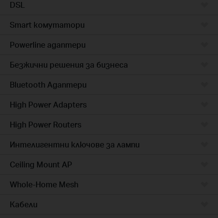
DSL
Smart комутатори
Powerline адаптери
Безжични решения за бизнеса
Bluetooth Адаптери
High Power Adapters
High Power Routers
Интелигентни ключове за лампи
Ceiling Mount AP
Whole-Home Mesh
Кабели