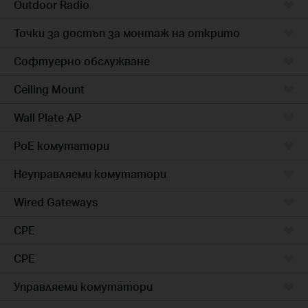
Outdoor Radio
Точки за достъп за монтаж на открито
Софтуерно обслужване
Ceiling Mount
Wall Plate AP
PoE комутатори
Неуправляеми комутатори
Wired Gateways
CPE
CPE
Управляеми комутатори