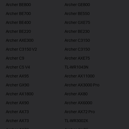
Archer BE800
Archer GE800
Archer BE700
Archer BE550
Archer BE400
Archer GXE75
Archer BE220
Archer BE230
Archer AXE300
Archer C3150
Archer C3150 V2
Archer C3150
Archer C9
Archer AXE75
Archer C5 V4
TL-WR1043N
Archer AX95
Archer AX11000
Archer GX90
Archer AX3000 Pro
Archer AX1800
Archer AX80
Archer AX90
Archer AX6000
Archer AX73
Archer AX72 Pro
Archer AX73
TL-WR3002X