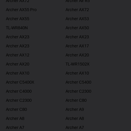
Archer AX72
Archer Air R5
Archer AX55 Pro
Archer AX72
Archer AX55
Archer AX53
TL-WR840N
Archer AX50
Archer AX23
Archer AX23
Archer AX23
Archer AX17
Archer AX12
Archer AX20
Archer AX20
TL-WR1502X
Archer AX10
Archer AX10
Archer C5400X
Archer C5400
Archer C4000
Archer C2300
Archer C2300
Archer C80
Archer C80
Archer A9
Archer A8
Archer A8
Archer A7
Archer A7