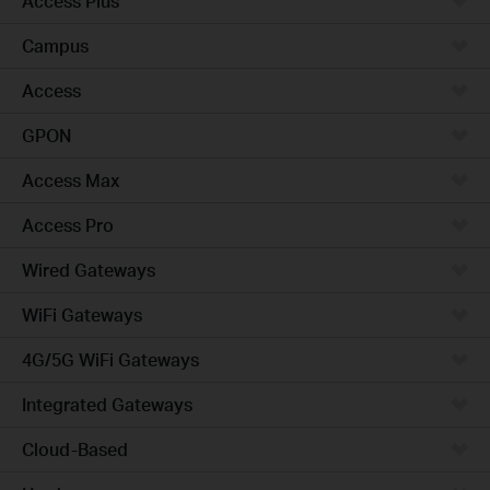
Access Plus
Campus
Access
GPON
Access Max
Access Pro
Wired Gateways
WiFi Gateways
4G/5G WiFi Gateways
Integrated Gateways
Cloud-Based