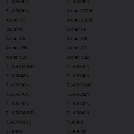
TL-WR840N
TL-WR820N
TL-WR820N
Archer C3200
Archer C6
Archer C2600
Touch P5
Archer C8
Archer C5
Archer C59
Archer C58
Archer C2
Archer C25
Archer C20i
TL-WR1043ND
TL-WR945N
TL-WR843N
TL-WR740N
TL-WR720N
TL-WR902AC
TL-WR810N
TL-WR802N
TL-WR710N
TL-WR702N
TL-WR1042ND
TL-WR842N
TL-WR842ND
TL-R860
TL-R460
TL-R402M