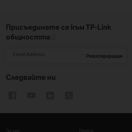
Присъединете се към TP-Link
общността
Email Address
Регистрирация
Следвайте ни
За нас
Преса