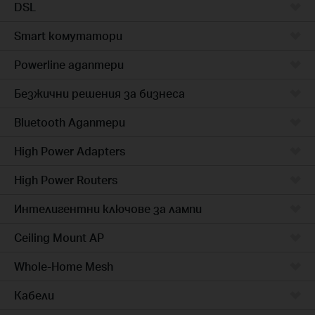
DSL
Smart комутатори
Powerline адаптери
Безжични решения за бизнеса
Bluetooth Адаптери
High Power Adapters
High Power Routers
Интелигентни ключове за лампи
Ceiling Mount AP
Whole-Home Mesh
Кабели