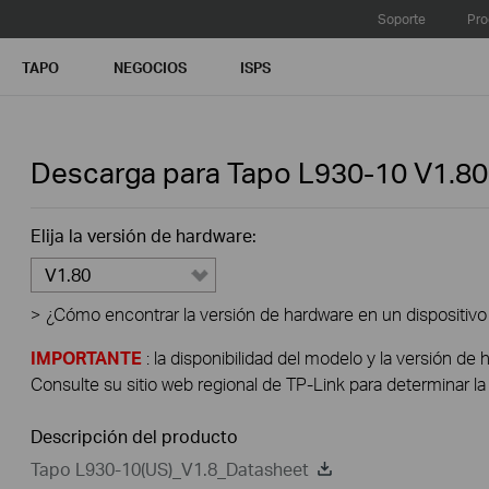
Soporte
Pro
TAPO
NEGOCIOS
ISPS
Descarga para
Tapo L930-10
V1.80
Elija la versión de hardware:
V1.80
>
¿Cómo encontrar la versión de hardware en un dispositivo
IMPORTANTE
: la disponibilidad del modelo y la versión de 
Consulte su sitio web regional de TP-Link para determinar la 
Descripción del producto
Tapo L930-10(US)_V1.8_Datasheet