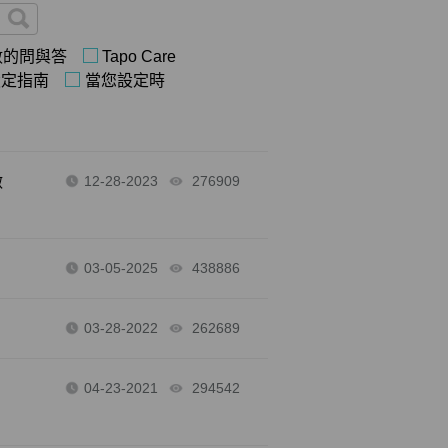
數的問與答
Tapo Care
設定指南
當您設定時
做
12-28-2023
276909
views
03-05-2025
438886
views
03-28-2022
262689
views
04-23-2021
294542
views