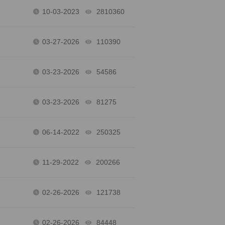
10-03-2023
2810360
views
03-27-2026
110390
views
03-23-2026
54586
views
03-23-2026
81275
views
06-14-2022
250325
views
11-29-2022
200266
views
02-26-2026
121738
views
02-26-2026
84448
views