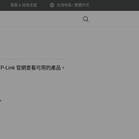
客服 & 技術支援
台灣地區 / 繁體中文
Search
-Link 官網查看可用的產品。