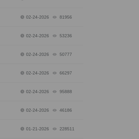
02-24-2026
81956
views
02-24-2026
53236
views
02-24-2026
50777
views
02-24-2026
66297
views
02-24-2026
95888
views
02-24-2026
46186
views
01-21-2026
228511
views