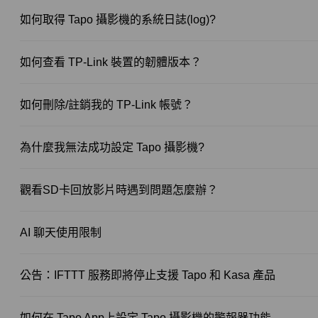
如何取得 Tapo 攝影機的系統日誌(log)?
如何查看 TP-Link 裝置的韌體版本？
如何刪除/註銷我的 TP-Link 帳號？
為什麼我無法成功設定 Tapo 攝影機?
觀看SD卡回放影片時遇到問題怎麼辦？
AI 聊天使用限制
公告：IFTTT 服務即將停止支援 Tapo 和 Kasa 產品
如何在 Tapo App上設定 Tapo 攝影機的警報器功能