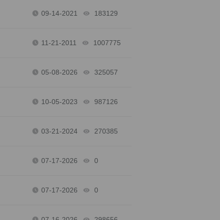
09-14-2021
183129
views
11-21-2011
1007775
views
05-08-2026
325057
views
10-05-2023
987126
views
03-21-2024
270385
views
07-17-2026
0
views
07-17-2026
0
views
07-16-2026
298656
views