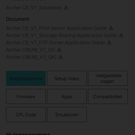
Archer C8_V1_datasheet
Document
Archer C8_V1_Print Server Application Guide
Archer C8_V1_Storage Sharing Application Guide
Archer C8_V1_FTP Server Application Guide
Archer C8(UN)_V1_UG
Archer C8(UN)_V1_QIG
Veelgestelde
Hulpprogramma
Setup Video
vragen
Firmware
Apps
Compatibiliteit
GPL Code
Emulatoren
Hulpprogramma