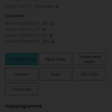
Archer C50_V1_Datasheet
Document
Archer C50(EU)_V1_QIG
Archer C50_V1_UG
Archer C50(EU)_V1_UG
Archer C50(UN)_V1_QIG
Veelgestelde
Hulpprogramma
Setup Video
vragen
Firmware
Apps
GPL Code
Emulatoren
Hulpprogramma