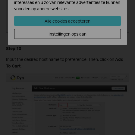
interesses en u zo van relevante advertenties te kunnen
voorzien op andere websites.
Alle cookies accepteren
Instellingen opslaan
Step 10
Input the desired host name to preference. Then, click on
Add
To Cart.