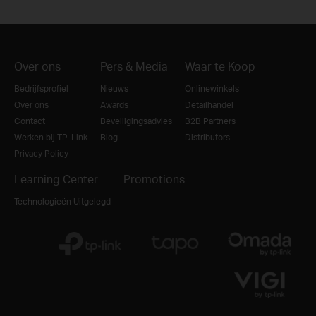
Over ons
Pers & Media
Waar te Koop
Bedrijfsprofiel
Nieuws
Onlinewinkels
Over ons
Awards
Detailhandel
Contact
Beveiligingsadvies
B2B Partners
Werken bij TP-Link
Blog
Distributors
Privacy Policy
Learning Center
Promotions
Technologieën Uitgelegd