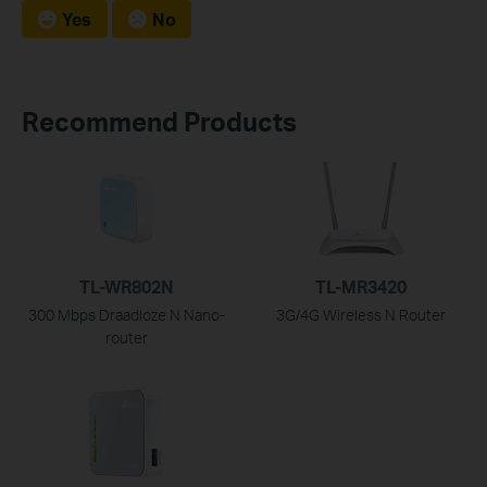
Yes
No
Recommend Products
TL-WR802N
TL-MR3420
300 Mbps Draadloze N Nano-
3G/4G Wireless N Router
router