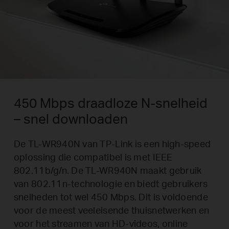
450 Mbps draadloze N-snelheid
– snel downloaden
De TL-WR940N van TP-Link is een high-speed
oplossing die compatibel is met IEEE
802.11b/g/n. De TL-WR940N maakt gebruik
van 802.11n-technologie en biedt gebruikers
snelheden tot wel 450 Mbps. Dit is voldoende
voor de meest veeleisende thuisnetwerken en
voor het streamen van HD-videos, online