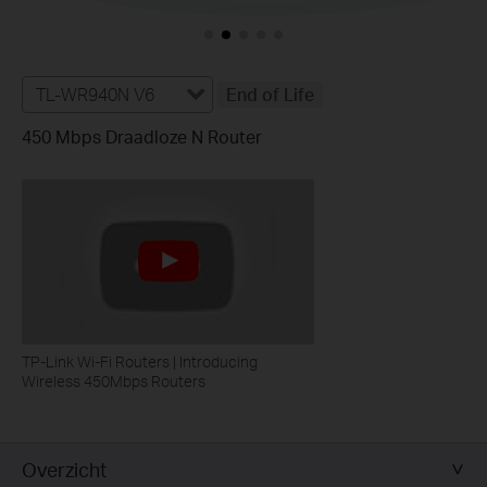
TL-WR940N V6
End of Life
450 Mbps Draadloze N Router
TP-Link Wi-Fi Routers | Introducing
Wireless 450Mbps Routers
Overzicht