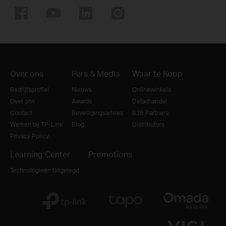
Over ons
Pers & Media
Waar te Koop
Bedrijfsprofiel
Nieuws
Onlinewinkels
Over ons
Awards
Detailhandel
Contact
Beveiligingsadvies
B2B Partners
Werken bij TP-Link
Blog
Distributors
Privacy Policy
Learning Center
Promotions
Technologieën Uitgelegd