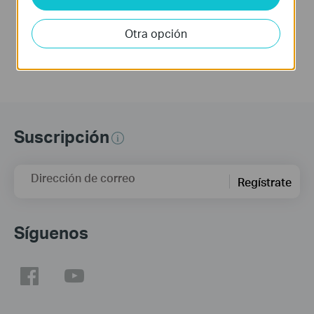
(via web Browser)
Otra opción
Suscripción
Dirección de correo
Regístrate
Síguenos