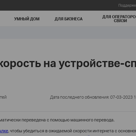
Поддержк
ДЛЯ ОПЕРАТОРО
УМНЫЙ ДОМ
ДЛЯ БИЗНЕСА
СВЯЗИ
корость на устройстве-с
тей
Дата последнего обновления: 07-03-2023 1
оматически переведена с помощью машинного перевода.
ылке
, чтобы убедиться в ожидаемой скорости интернета с основног