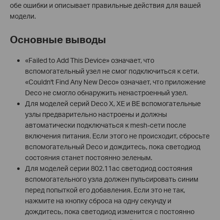
обе ошибки и описывает правильные действия для вашей
модели.
Основные выводы
«Failed to Add This Device» означает, что
вспомогательный узел не смог подключиться к сети.
«Couldn't Find Any New Deco» означает, что приложение
Deco не смогло обнаружить ненастроенный узел.
Для моделей серий Deco X, XE и BE вспомогательные
узлы предварительно настроены и должны
автоматически подключаться к mesh-сети после
включения питания. Если этого не происходит, сбросьте
вспомогательный Deco и дождитесь, пока светодиод
состояния станет постоянно зеленым.
Для моделей серии 802.11ac светодиод состояния
вспомогательного узла должен пульсировать синим
перед попыткой его добавления. Если это не так,
нажмите на кнопку сброса на одну секунду и
дождитесь, пока светодиод изменится с постоянно