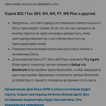
чем снова пытаться добавить его.
Серия 802.11ac (M3, M4, M5, P7, M9 Plus и другие)
Убедитесь, что светодиод состояния вспомогательного
Deco пульсирует синим. Если это не так, нажмите на
кнопку сброса на одну секунду и дождитесь, пока
светодиод изменится с постоянно желтого на
пульсирующий синий.
Переместите вспомогательный узел Deco ближе к
основному Deco.
Для моделей Deco P7, M5 и M9 Plus: нажмите
Try Again
(Повторить попытку), затем нажмите
Setup via
Bluetooth
(Настройка через Bluetooth), чтобы завершить
шаги настройки. Временно отключите любые Bluetooth-
устройства от вашего телефона во время этого шага.
Примечание:
Для Deco M3W в этом состоянии будет
гореть только светодиод питания (белый цвет). Все
остальные индикаторы будут выключены. Это
нормальное поведение.