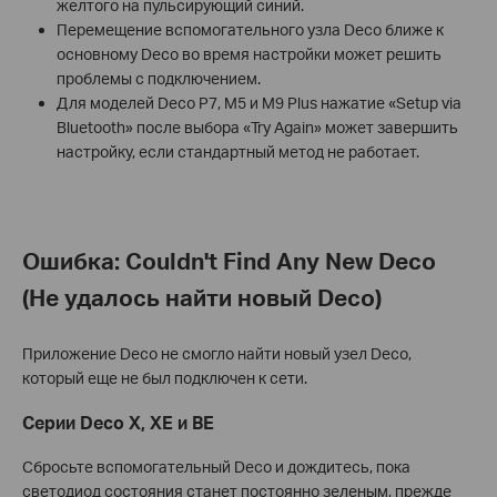
желтого на пульсирующий синий.
Перемещение вспомогательного узла Deco ближе к
основному Deco во время настройки может решить
проблемы с подключением.
Для моделей Deco P7, M5 и M9 Plus нажатие «Setup via
Bluetooth» после выбора «Try Again» может завершить
настройку, если стандартный метод не работает.
Ошибка: Couldn't Find Any New Deco
(Не удалось найти новый Deco)
Приложение Deco не смогло найти новый узел Deco,
который еще не был подключен к сети.
Серии Deco X, XE и BE
Сбросьте вспомогательный Deco и дождитесь, пока
светодиод состояния станет постоянно зеленым, прежде