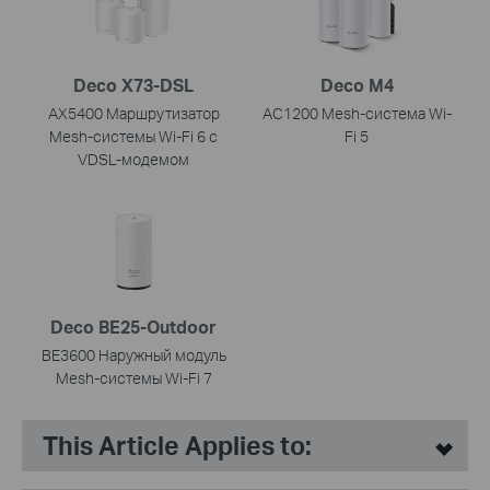
Deco X73-DSL
Deco M4
AX5400 Маршрутизатор
AC1200 Mesh-система Wi-
Mesh-системы Wi-Fi 6 с
Fi 5
VDSL-модемом
Deco BE25-Outdoor
BE3600 Наружный модуль
Mesh-системы Wi-Fi 7
This Article Applies to: