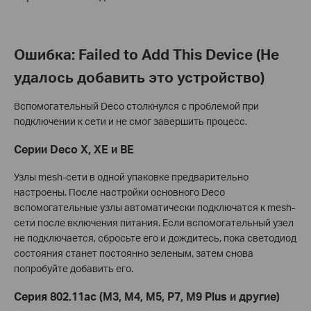
Ошибка: Failed to Add This Device (Не
удалось добавить это устройство)
Вспомогательный Deco столкнулся с проблемой при
подключении к сети и не смог завершить процесс.
Серии Deco X, XE и BE
Узлы mesh-сети в одной упаковке предварительно
настроены. После настройки основного Deco
вспомогательные узлы автоматически подключатся к mesh-
сети после включения питания. Если вспомогательный узел
не подключается, сбросьте его и дождитесь, пока светодиод
состояния станет постоянно зеленым, затем снова
попробуйте добавить его.
Серия 802.11ac (M3, M4, M5, P7, M9 Plus и другие)