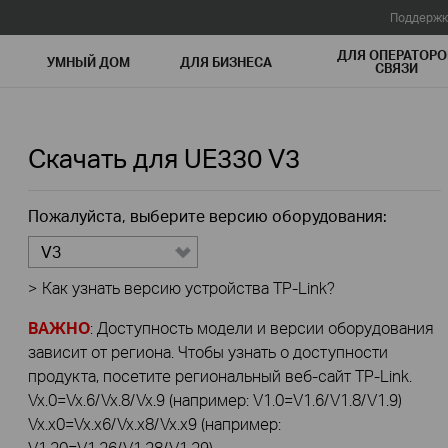
Поддержк
ДЛЯ ОПЕРАТОРО
УМНЫЙ ДОМ
ДЛЯ БИЗНЕСА
СВЯЗИ
Скачать для
UE330
V3
Пожалуйста, выберите версию оборудования:
V3
>
Как узнать версию устройства TP-Link?
ВАЖНО
: Доступность модели и версии оборудования
зависит от региона. Чтобы узнать о доступности
продукта, посетите региональный веб-сайт TP-Link.
Vx.0=Vx.6/Vx.8/Vx.9 (например: V1.0=V1.6/V1.8/V1.9)
Vx.x0=Vx.x6/Vx.x8/Vx.x9 (например:
V1.20=V1.26/V1.28/V1.29)