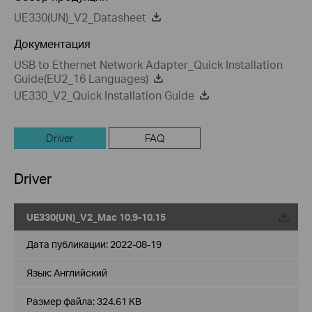
UE330(UN)_V2_Datasheet
Документация
USB to Ethernet Network Adapter_Quick Installation
Guide(EU2_16 Languages)
UE330_V2_Quick Installation Guide
Driver
FAQ
Driver
UE330(UN)_V2_Mac 10.9-10.15
Дата публикации:
2022-08-19
Язык:
Английский
Размер файла:
324.61 KB