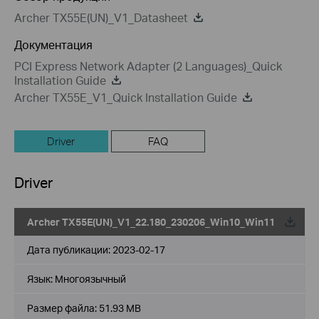
Archer TX55E(UN)_V1_Datasheet
Документация
PCI Express Network Adapter (2 Languages)_Quick
Installation Guide
Archer TX55E_V1_Quick Installation Guide
Driver
FAQ
Driver
Archer TX55E(UN)_V1_22.180_230206_Win10_Win11
Дата публикации:
2023-02-17
Язык:
Многоязычный
Размер файла:
51.93 MB