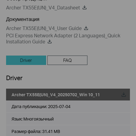
Archer TX55E(UN)_V4_Datasheet
Документация
Archer TX55E(UN)_V4_User Guide
PCI Express Network Adapter (2 Languages)_Quick
Installation Guide
Driver
FAQ
Driver
Archer TX55E(UN)_V4_20250702_Win 10_11
Дата публикации:
2025-07-04
Язык:
Многоязычный
Размер файла:
31.41 MB