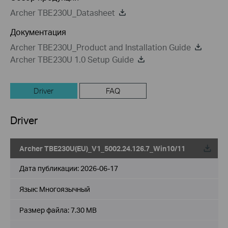
Archer TBE230U_Datasheet
Документация
Archer TBE230U_Product and Installation Guide
Archer TBE230U 1.0 Setup Guide
Driver
FAQ
Driver
Archer TBE230U(EU)_V1_5002.24.126.7_Win10/11
Дата публикации:
2026-06-17
Язык:
Многоязычный
Размер файла:
7.30 MB