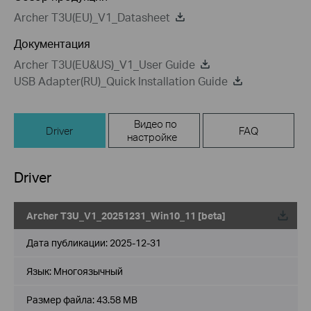
Archer T3U(EU)_V1_Datasheet
Документация
Archer T3U(EU&US)_V1_User Guide
USB Adapter(RU)_Quick Installation Guide
Видео по
Driver
FAQ
настройке
Driver
Archer T3U_V1_20251231_Win10_11 [beta]
Дата публикации:
2025-12-31
Язык:
Многоязычный
Размер файла:
43.58 MB