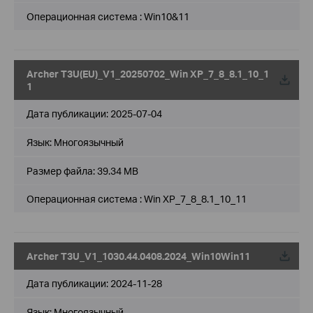
Операционная система : Win10&11
Archer T3U(EU)_V1_20250702_Win XP_7_8_8.1_10_1
1
Дата публикации:
2025-07-04
Язык:
Многоязычный
Размер файла:
39.34 MB
Операционная система : Win XP_7_8_8.1_10_11
Archer T3U_V1_1030.44.0408.2024_Win10Win11
Дата публикации:
2024-11-28
Язык:
Многоязычный