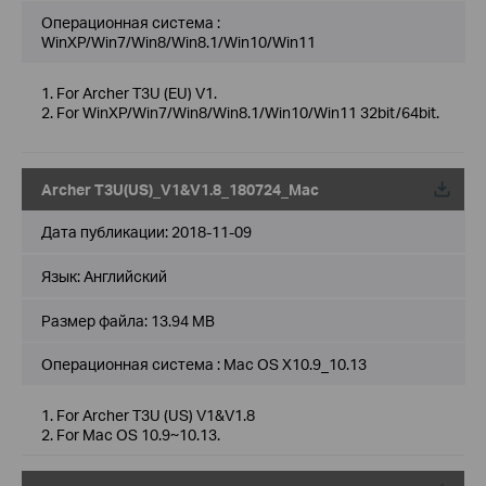
Операционная система :
WinXP/Win7/Win8/Win8.1/Win10/Win11
1. For Archer T3U (EU) V1.
2. For WinXP/Win7/Win8/Win8.1/Win10/Win11 32bit/64bit.
Archer T3U(US)_V1&V1.8_180724_Mac
Дата публикации:
2018-11-09
Язык:
Английский
Размер файла:
13.94 MB
Операционная система : Mac OS X10.9_10.13
1. For Archer T3U (US) V1&V1.8
2. For Mac OS 10.9~10.13.