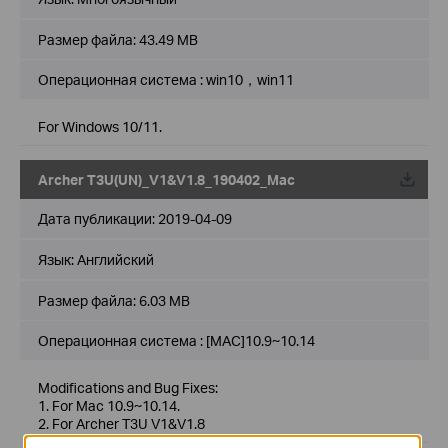
Размер файла:
43.49 MB
Операционная система : win10，win11
For Windows 10/11.
Archer T3U(UN)_V1&V1.8_190402_Mac
Дата публикации:
2019-04-09
Язык:
Английский
Размер файла:
6.03 MB
Операционная система : [MAC]10.9~10.14
Modifications and Bug Fixes:
1. For Mac 10.9~10.14.
2. For Archer T3U V1&V1.8