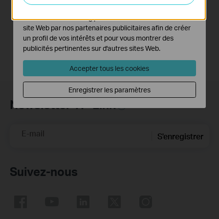
into an Access
fonctionnalités de notre site Web.
Point?
Les cookies marketing peuvent être définis via notre
site Web par nos partenaires publicitaires afin de créer
un profil de vos intérêts et pour vous montrer des
publicités pertinentes sur d'autres sites Web.
Accepter tous les cookies
Enregistrer les paramètres
Newsletter TP-Link
E-mail
S'enregistrer
Suivez-nous