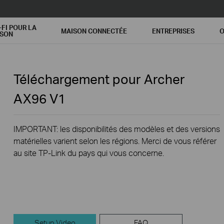
-FI POUR LA
MAISON CONNECTÉE
ENTREPRISES
O
ISON
Téléchargement pour
Archer
AX96
V1
IMPORTANT: les disponibilités des modèles et des versions
matérielles varient selon les régions. Merci de vous référer
au site TP-Link du pays qui vous concerne.
Setup Video
FAQ