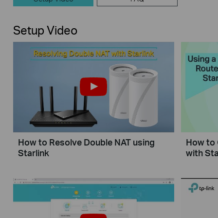
Setup Video
How to Resolve Double NAT using
How to 
Starlink
with Sta