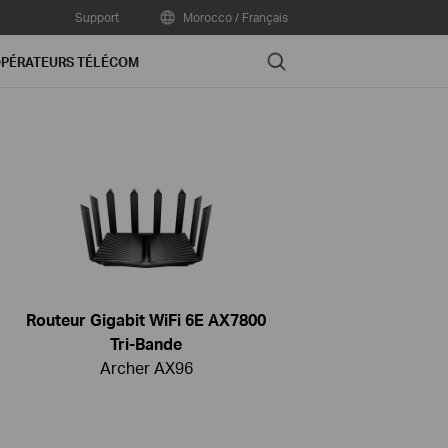
Support
Morocco / Français
Search
PÉRATEURS TÉLÉCOM
Routeur Gigabit WiFi 6E AX7800
Tri-Bande
Archer AX96