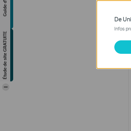
Guide d'achat
De Uni
Infos pr
Étude de site GRATUITE
-