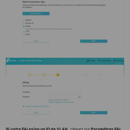
Si votre FAI exige un ID de VLAN
, cliquez sur
Paramètres FAI