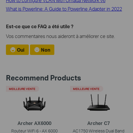
How to configure VLAN with Omada Network v6
What is Powerline: A Guide to Powerline Adapter in 2022
Est-ce que ce FAQ a été utile ?
Vos commentaires nous aideront à améliorer ce site.
Oui
Non
Recommend Products
MEILLEURE VENTE
MEILLEURE VENTE
Archer AX6000
Archer C7
Routeur WiFi 6 - AX 6000
AC1750 Wireless Dual Band