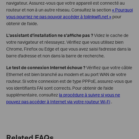
navigateur. Assurez-vous que votre appareil est connecté au
routeur et non à un autre réseau. Consultez la section
« Pourquoi
vous pourriez ne pas pouvoir accéder à tplinkwifi.net »
pour
obtenir de l'aide.
L'assistant d'installation ne s'affiche pas ?
Videz le cache de
votre navigateur et réessayez. Vérifiez que vous utilisez bien
Chrome, Firefox ou Edge et que vous avez saisi l'adresse dans la
barre d'adresse et non dans la barre de recherche.
Le test de connexion Internet échoue ?
Vérifiez que votre câble
Ethernet est bien branché au modem et au port WAN de votre
routeur. Si votre connexion est de type PPPoE, assurez-vous que
vos identifiants FAI sont corrects. Pour obtenir de l'aide
supplémentaire, consultez
la procédure à suivre si vous ne
pouvez pas accéder à Internet via votre routeur Wi-Fi
.
Related FAQs