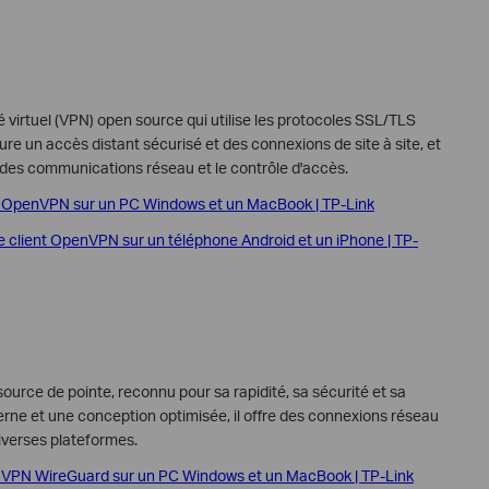
 virtuel (VPN) open source qui utilise les protocoles SSL/TLS
ure un accès distant sécurisé et des connexions de site à site, et
n des communications réseau et le contrôle d'accès.
t OpenVPN sur un PC Windows et un MacBook | TP-Link
 client OpenVPN sur un téléphone Android et un iPhone | TP-
urce de pointe, reconnu pour sa rapidité, sa sécurité et sa
erne et une conception optimisée, il offre des connexions réseau
diverses plateformes.
t VPN WireGuard sur un PC Windows et un MacBook | TP-Link