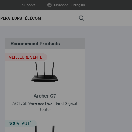
Support
Morocco / Français
Search
PÉRATEURS TÉLÉCOM
Recommend Products
MEILLEURE VENTE
Archer C7
AC1750 Wireless Dual Band Gigabit
Router
NOUVEAUTÉ