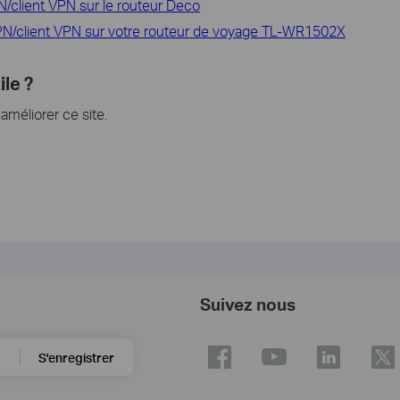
/client VPN sur le routeur Deco
N/client VPN sur votre routeur de voyage TL-WR1502X
ile ?
méliorer ce site.
Suivez nous
S'enregistrer