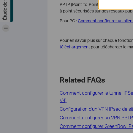
PPTP (Point-to-Point Tunneling Protocol
à point sécurisées sur des réseaux publ
Pour PC :
Comment configurer un clien
-
Pour en savoir plus sur chaque fonction
téléchargement
pour télécharger le ma
Related FAQs
Comment configurer le tunnel IP
V4)
Configuration d'un VPN IPsec de sit
Comment configurer un VPN PPTP de
Comment configurer GreenBow IPse