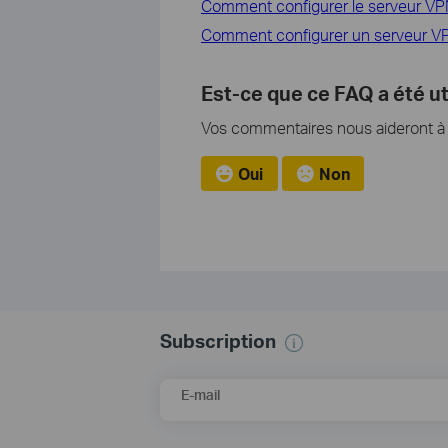
Comment configurer le serveur VPN
Comment configurer un serveur VP
Est-ce que ce FAQ a été ut
Vos commentaires nous aideront à a
Oui
Non
Subscription
E-mail