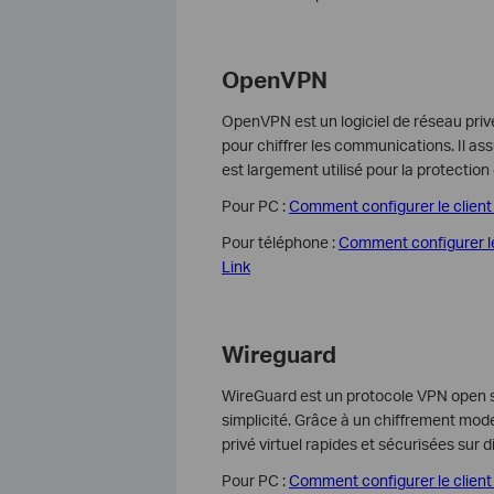
OpenVPN
OpenVPN est un logiciel de réseau privé
pour chiffrer les communications. Il ass
est largement utilisé pour la protectio
Pour PC :
Comment configurer le clien
Pour téléphone :
Comment configurer le
Link
Wireguard
WireGuard est un protocole VPN open so
simplicité. Grâce à un chiffrement mod
privé virtuel rapides et sécurisées sur 
Pour PC :
Comment configurer le clien