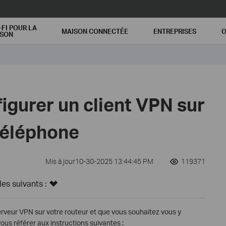
-FI POUR LA
MAISON CONNECTÉE
ENTREPRISES
O
ISON
gurer un client VPN sur
téléphone
Mis à jour10-30-2025 13:44:45 PM
119371
s suivants :
erveur VPN sur votre routeur et que vous souhaitez vous y
vous référer aux instructions suivantes :