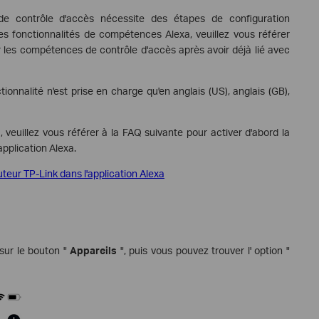
de contrôle d'accès nécessite des étapes de configuration
s fonctionnalités de compétences Alexa, veuillez vous référer
 les compétences de contrôle d'accès après avoir déjà lié avec
tionnalité n'est prise en charge qu'en anglais (US), anglais (GB),
, veuillez vous référer à la FAQ suivante pour activer d'abord la
pplication Alexa.
eur TP-Link dans l'application Alexa
 sur le bouton "
Appareils
", puis vous pouvez trouver l' option "