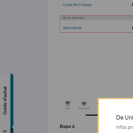
Guide d'achat
De Uni
Étape 3.
Infos pr