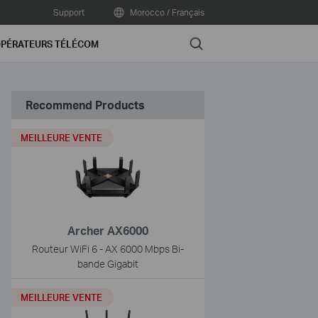
Support
Morocco / Français
Search
PÉRATEURS TÉLÉCOM
Recommend Products
MEILLEURE VENTE
Archer AX6000
Routeur WiFi 6 - AX 6000 Mbps Bi-
bande Gigabit
MEILLEURE VENTE