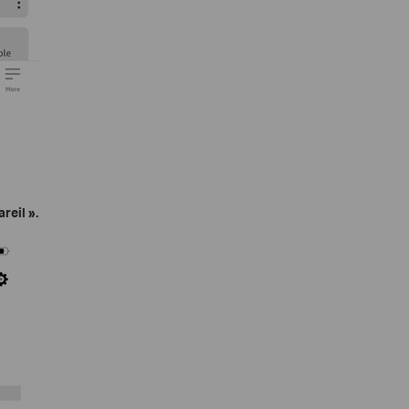
reil ».