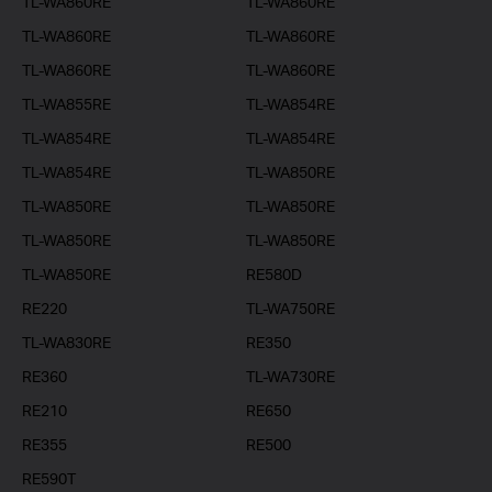
TL-WA860RE
TL-WA860RE
TL-WA860RE
TL-WA860RE
TL-WA860RE
TL-WA860RE
TL-WA855RE
TL-WA854RE
TL-WA854RE
TL-WA854RE
TL-WA854RE
TL-WA850RE
TL-WA850RE
TL-WA850RE
TL-WA850RE
TL-WA850RE
TL-WA850RE
RE580D
RE220
TL-WA750RE
TL-WA830RE
RE350
RE360
TL-WA730RE
RE210
RE650
RE355
RE500
RE590T